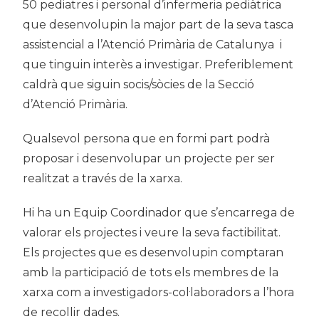
50 pediatres i personal d’infermeria pediàtrica
que desenvolupin la major part de la seva tasca
assistencial a l’Atenció Primària de Catalunya i
que tinguin interès a investigar. Preferiblement
caldrà que siguin socis/sòcies de la Secció
d’Atenció Primària.
Qualsevol persona que en formi part podrà
proposar i desenvolupar un projecte per ser
realitzat a través de la xarxa.
Hi ha un Equip Coordinador que s’encarrega de
valorar els projectes i veure la seva factibilitat.
Els projectes que es desenvolupin comptaran
amb la participació de tots els membres de la
xarxa com a investigadors-col·laboradors a l’hora
de recollir dades.