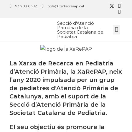
93 203 03 12
hola@pediatresap.cat
Secció d'Atenció
Primària de la
Societat Catalana de
Pediatria
La
Xarxa de Recerca en Pediatria
d’Atenció Primària, la
XaRePAP, neix
l’
any 2020 impulsada per un grup
de pediatres d’Atenció Primària de
Catalunya, amb el suport de la
Secció d’Atenció Primària de la
Societat Catalana de Pediatria
.
El seu objectiu és promoure la