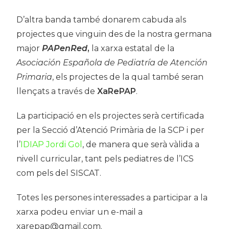
D’altra banda també donarem cabuda als
projectes que vinguin des de la nostra germana
major
PAPenRed
,
la xarxa estatal de la
Asociación Española de Pediatría de Atención
Primaria
, els projectes de la qual també seran
llençats a través de
XaRePAP
.
La participació en els projectes serà certificada
per la Secció d’Atenció Primària de la SCP i per
l’
IDIAP Jordi Gol
, de manera que serà vàlida a
nivell curricular, tant pels pediatres de l’ICS
com pels del SISCAT.
Totes les persones interessades a participar a la
xarxa podeu enviar un e-mail a
xarepap@gmail.com
.