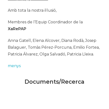
Amb tota la nostra il·lusió,
Membres de l’Equip Coordinador de la
XaRePAP
Anna Gatell, Elena Alcover, Diana Rodà, Josep
Balaguer, Tomàs Pérez-Porcuna, Emilio Fortea,
Patricia Álvarez, Olga Salvadó, Patricia Lleixa.
menys
Documents/Recerca