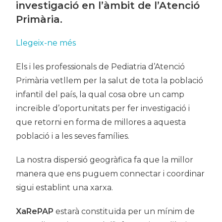
investigació en l’àmbit de l’Atenció
Primària.
Llegeix-ne més
Els i les professionals de Pediatria d’Atenció
Primària vetllem per la salut de tota la població
infantil del país, la qual cosa obre un camp
increïble d’oportunitats per fer investigació i
que retorni en forma de millores a aquesta
població i a les seves famílies.
La nostra dispersió geogràfica fa que la millor
manera que ens puguem connectar i coordinar
sigui establint una xarxa.
XaRePAP
estarà constituïda per un mínim de